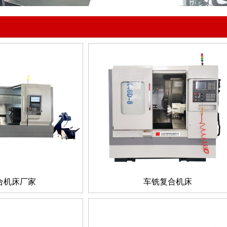
合机床厂家
车铣复合机床