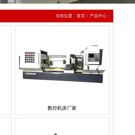
当前位置：
首页
>
产品中心
>
数控机床厂家