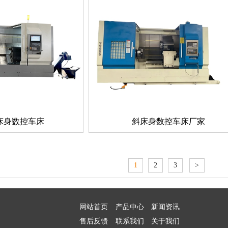
看详情
查看详情
床身数控车床
斜床身数控车床厂家
1
2
3
>
看详情
查看详情
网站首页
产品中心
新闻资讯
售后反馈
联系我们
关于我们