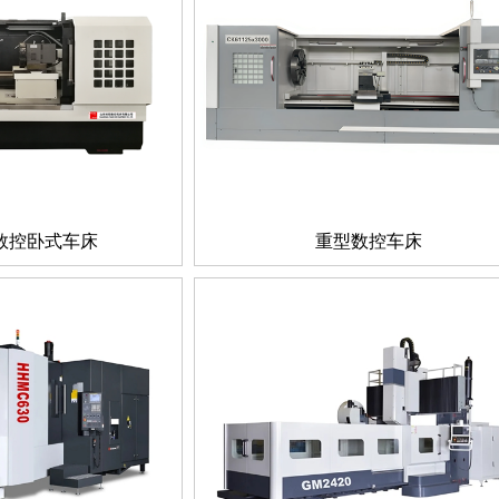
看详情
查看详情
数控卧式车床
重型数控车床
看详情
查看详情