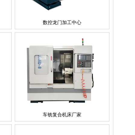
数控龙门加工中心
查看详情
车铣复合机床厂家