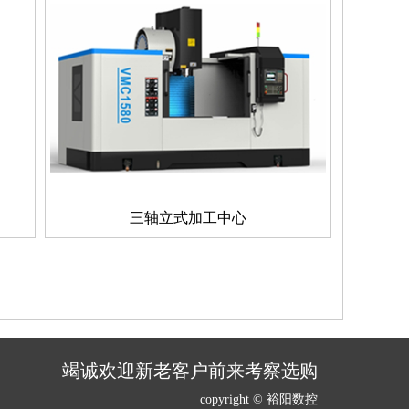
查看详情
三轴立式加工中心
查看详情
竭诚欢迎新老客户前来考察选购
copyright © 裕阳数控