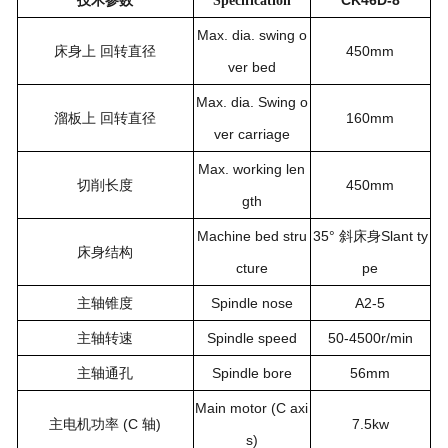
CK46D-8
技术参数
Specification
Max. dia. swing o
450mm
床身上 回转直径
ver bed
Max. dia. Swing o
160mm
溜板上 回转直径
ver carriage
Max. working len
450mm
切削长度
gth
Machine bed stru
35°
Slant ty
斜床身
床身结构
cture
pe
Spindle nose
A2-5
主轴锥度
Spindle speed
50-4500r/min
主轴转速
Spindle bore
56mm
主轴通孔
Main motor (C axi
(C
)
7.5kw
主电机功率
轴
s)