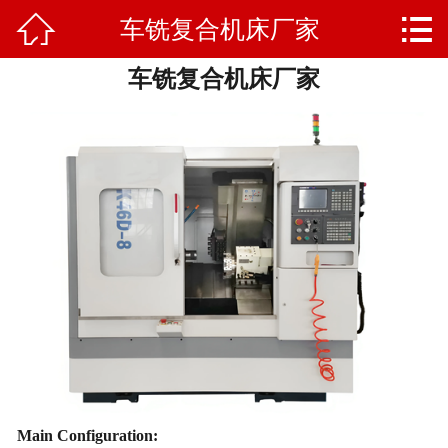


车铣复合机床厂家
网站首页

车铣复合机床厂家
产品中心
新闻资讯
售后反馈
联系我们
关于我们
Main
Configuration: