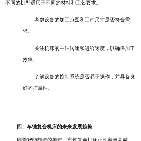
不同的机型适用于不同的材料和工艺要求。
考虑设备的加工范围和工件尺寸是否符合需
求。
关注机床的主轴转速和进给速度，以确保加工
效率。
了解设备的控制系统是否易于操作，并具备良
好的扩展性。
四、车铣复合机床的未来发展趋势
随着智能制造的推进，车铣复合机床正朝着更高精