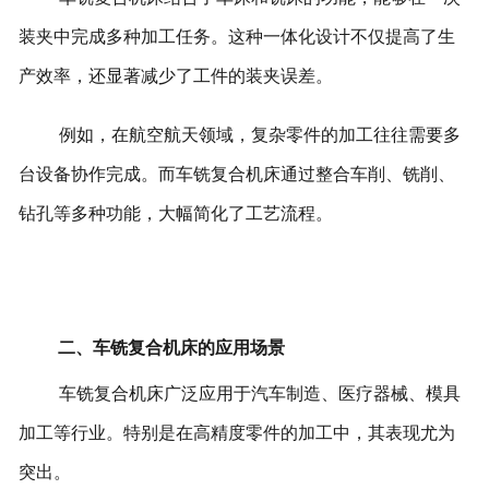
装夹中完成多种加工任务。这种一体化设计不仅提高了生
产效率，还显著减少了工件的装夹误差。
例如，在航空航天领域，复杂零件的加工往往需要多
台设备协作完成。而车铣复合机床通过整合车削、铣削、
钻孔等多种功能，大幅简化了工艺流程。
二、车铣复合机床的应用场景
车铣复合机床广泛应用于汽车制造、医疗器械、模具
加工等行业。特别是在高精度零件的加工中，其表现尤为
突出。