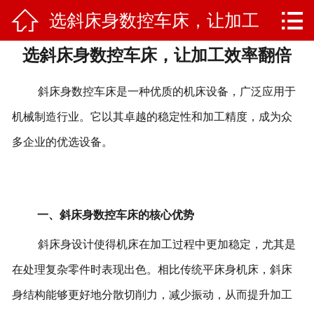


选斜床身数控车床，让加工
网站首页

选斜床身数控车床，让加工效率翻倍
产品中心
效率翻倍
新闻资讯
斜床身数控车床是一种优质的机床设备，广泛应用于
机械制造行业。它以其卓越的稳定性和加工精度，成为众
售后反馈
多企业的优选设备。
联系我们
关于我们
一、斜床身数控车床的核心优势
斜床身设计使得机床在加工过程中更加稳定，尤其是
在处理复杂零件时表现出色。相比传统平床身机床，斜床
身结构能够更好地分散切削力，减少振动，从而提升加工