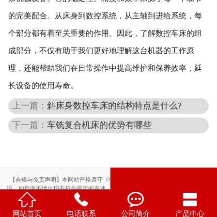
的完美配合。从床身到数控系统，从主轴到进给系统，每
个部分都有着至关重要的作用。因此，了解数控车床的组
成部分，不仅有助于我们更好地理解这台机器的工作原
理，还能帮助我们在日常操作中提高维护和保养效率，延
长设备的使用寿命。
上一篇：
斜床身数控车床的结构特点是什么?
下一篇：
车铣复合机床的优势有哪些
【合规与免责声明】本网站严格遵守《中华人民共和国广告法》，尽力规范用
语。如页面不慎出现不符合规定的表述，敬请联系我们，将立即更正；相关内容




仅供参考，不构成交易依据。
本站部分素材来自网络，如有侵权，请联系删除。
网站首页
电话联系
公司简介
产品中心